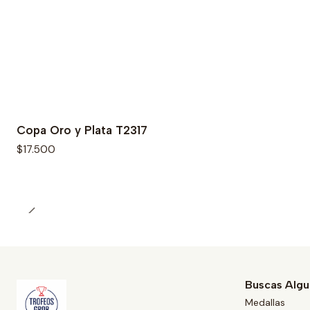
Copa Oro y Plata T2317
$17.500
Buscas Algu
Medallas