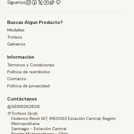
Síguenos
Buscas Algun Producto?
Medallas
Trofeos
Galvanos
Información
Términos y Condiciones
Política de reembolso
Contacto
Política de privacidad
Contáctanos
56991280806
Trofeos Grob
Federico Reich 167, 9160063 Estación Central, Región
Metropolitana
Santiago - Estación Central
Región Metropolitana - Chile