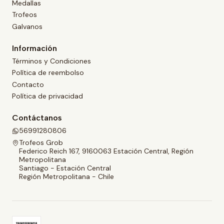
Medallas
Trofeos
Galvanos
Información
Términos y Condiciones
Política de reembolso
Contacto
Política de privacidad
Contáctanos
56991280806
Trofeos Grob
Federico Reich 167, 9160063 Estación Central, Región
Metropolitana
Santiago - Estación Central
Región Metropolitana - Chile