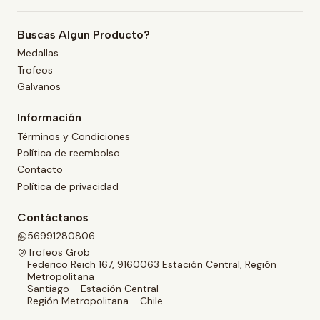
Buscas Algun Producto?
Medallas
Trofeos
Galvanos
Información
Términos y Condiciones
Política de reembolso
Contacto
Política de privacidad
Contáctanos
56991280806
Trofeos Grob
Federico Reich 167, 9160063 Estación Central, Región
Metropolitana
Santiago - Estación Central
Región Metropolitana - Chile